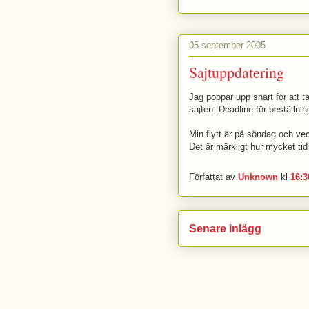
05 september 2005
Sajtuppdatering
Jag poppar upp snart för att t
sajten. Deadline för beställni
Min flytt är på söndag och v
Det är märkligt hur mycket tid
Författat av
Unknown
kl
16:3
Senare inlägg