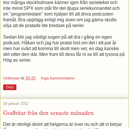
tror många stockholmare känner igen från serieteket och
inte minst SPX som står för det djupa seriekunnandet och
en "programledare" som hjälper till att driva podcasten
framåt. Bra upplägg enligt mig även om jag gärna skulle
vilja att de pratade lite bredare på serier.
Sedan blir jag väldigt sugen på att dra i gång en egen
podcast. Håkan och jag har pratat löst om det i ett par år
men har svårt att komma till skott men vet, en dag kanske
det sitter den där. Men fram till dess får ni se till att lyssna på
Hög av serier.
Unknown
kl
20:25
Inga kommentarer:
Dela
19 januari 2011
Godbitar från den senaste månaden
Det är otroligt skönt att helgerna är över nu och att vi börjar