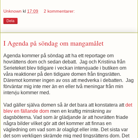
Unknown
kl
17:09
2 kommentarer:
Dela
I Agenda på söndag om mangamålet
Agenda kommer på söndag att ha ett reportage om
hovrättens dom och sedan debatt. Jag och Kristiina från
Serieteket blev tidigare i veckan intervjuade i butiken om
våra reaktioner på den tidigare domen från tingsrätten.
Däremot kommer ingen av oss att medverka i debatten. Jag
förväntar mig inte mer än en eller två meningar från min
intervju kommer med.
Vad gäller själva domen så är det bara att konstatera att
det
blev en fällande dom
men en kraftig minskning av
dagsböterna. Vad som är glädjande är att hovrätten friade
några bilder vilket gör att det kommer att finnas en
vägledning om vad som är olagligt eller inte. Det sista var
det som verkligen skrämde mig med tingsrättens dom. Det