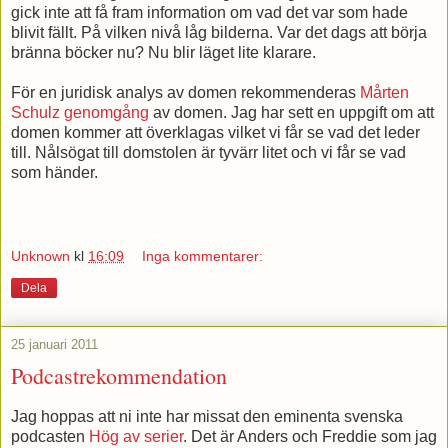
gick inte att få fram information om vad det var som hade
blivit fällt. På vilken nivå låg bilderna. Var det dags att börja
bränna böcker nu? Nu blir läget lite klarare.
För en juridisk analys av domen rekommenderas
Mårten
Schulz genomgång
av domen. Jag har sett en uppgift om att
domen kommer att överklagas vilket vi får se vad det leder
till. Nålsögat till domstolen är tyvärr litet och vi får se vad
som händer.
Unknown
kl
16:09
Inga kommentarer:
Dela
25 januari 2011
Podcastrekommendation
Jag hoppas att ni inte har missat den eminenta svenska
podcasten
Hög av serier
. Det är Anders och Freddie som jag