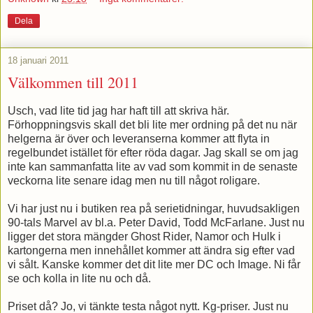
Dela
18 januari 2011
Välkommen till 2011
Usch, vad lite tid jag har haft till att skriva här.
Förhoppningsvis skall det bli lite mer ordning på det nu när
helgerna är över och leveranserna kommer att flyta in
regelbundet istället för efter röda dagar. Jag skall se om jag
inte kan sammanfatta lite av vad som kommit in de senaste
veckorna lite senare idag men nu till något roligare.
Vi har just nu i butiken rea på serietidningar, huvudsakligen
90-tals Marvel av bl.a. Peter David, Todd McFarlane. Just nu
ligger det stora mängder Ghost Rider, Namor och Hulk i
kartongerna men innehållet kommer att ändra sig efter vad
vi sålt. Kanske kommer det dit lite mer DC och Image. Ni får
se och kolla in lite nu och då.
Priset då? Jo, vi tänkte testa något nytt. Kg-priser. Just nu