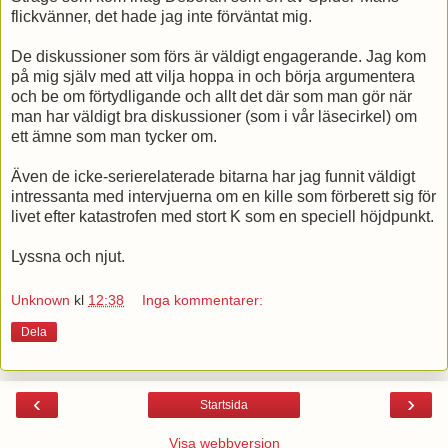
flickvänner, det hade jag inte förväntat mig.
De diskussioner som förs är väldigt engagerande. Jag kom
på mig själv med att vilja hoppa in och börja argumentera
och be om förtydligande och allt det där som man gör när
man har väldigt bra diskussioner (som i vår läsecirkel) om
ett ämne som man tycker om.
Även de icke-serierelaterade bitarna har jag funnit väldigt
intressanta med intervjuerna om en kille som förberett sig för
livet efter katastrofen med stort K som en speciell höjdpunkt.
Lyssna och njut.
Unknown
kl
12:38
Inga kommentarer:
Dela
‹
›
Startsida
Visa webbversion