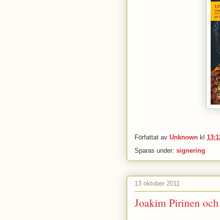
Författat av
Unknown
kl
13:1
Sparas under:
signering
13 oktober 2011
Joakim Pirinen och 