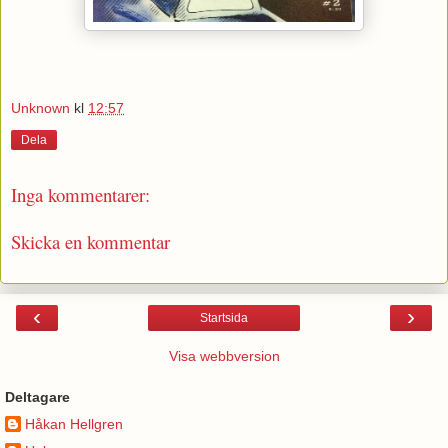
Unknown
kl
12:57
Dela
Inga kommentarer:
Skicka en kommentar
‹
›
Startsida
Visa webbversion
Deltagare
Håkan Hellgren