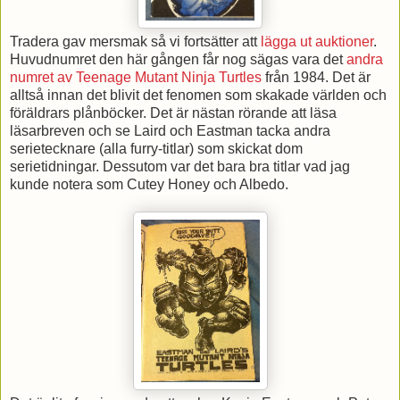
Tradera gav mersmak så vi fortsätter att
lägga ut auktioner
.
Huvudnumret den här gången får nog sägas vara det
andra
numret av Teenage Mutant Ninja Turtles
från 1984. Det är
alltså innan det blivit det fenomen som skakade världen och
föräldrars plånböcker. Det är nästan rörande att läsa
läsarbreven och se Laird och Eastman tacka andra
serietecknare (alla furry-titlar) som skickat dom
serietidningar. Dessutom var det bara bra titlar vad jag
kunde notera som Cutey Honey och Albedo.