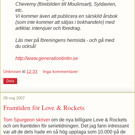
Cheverny (förebilden till Moulinsart), Syldavien,
etc.
Vi kommer även att publicera en särskild årsbok
(som inte kommer att säljas i bokhandeln) med
artiklar, intervjuer och föredrag.
Läs mer på föreningens hemsida - och gå med
du också!
http://www.generationtintin.se
Unknown
kl
12:33
Inga kommentarer:
Dela
09 maj 2007
Framtiden för Love & Rockets
Tom Spurgeon skriver
om de nya billigare Love & Rockets
och om framtiden för serietidningen. Det jag fann intressant
var att de dels hade en så hög upplaga som 10.000 på de