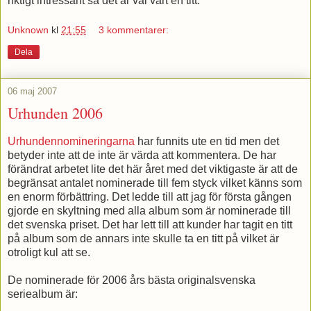
riktigt intressant så det är väl värt en titt.
Unknown
kl
21:55
3 kommentarer:
Dela
06 maj 2007
Urhunden 2006
Urhundennomineringarna
har funnits ute en tid men det
betyder inte att de inte är värda att kommentera. De har
förändrat arbetet lite det här året med det viktigaste är att de
begränsat antalet nominerade till fem styck vilket känns som
en enorm förbättring. Det ledde till att jag för första gången
gjorde en skyltning med alla album som är nominerade till
det svenska priset. Det har lett till att kunder har tagit en titt
på album som de annars inte skulle ta en titt på vilket är
otroligt kul att se.
De nominerade för 2006 års bästa originalsvenska
seriealbum är: