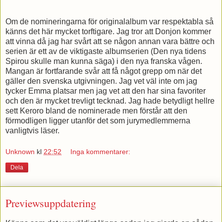
Om de nomineringarna för originalalbum var respektabla så
känns det här mycket torftigare. Jag tror att Donjon kommer
att vinna då jag har svårt att se någon annan vara bättre och
serien är ett av de viktigaste albumserien (Den nya tidens
Spirou skulle man kunna säga) i den nya franska vågen.
Mangan är fortfarande svår att få något grepp om när det
gäller den svenska utgivningen. Jag vet väl inte om jag
tycker Emma platsar men jag vet att den har sina favoriter
och den är mycket trevligt tecknad. Jag hade betydligt hellre
sett Keroro bland de nominerade men förstår att den
förmodligen ligger utanför det som jurymedlemmerna
vanligtvis läser.
Unknown
kl
22:52
Inga kommentarer:
Dela
Previewsuppdatering