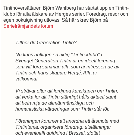
Tintinöversättaren Björn Wahlberg har startat upp en Tintin-
klubb för alla älskare av Hergés serier. Föredrag, resor och
egen bokutgivning utlovas. Så här skrev Björn på
Seriefrämjandets forum
Tillhör du Generation Tintin?
Nu finns äntligen en riktig "Tintin-klubb" i
Sverige! Generation Tintin är en ideell förening
som vill föra samman alla som är intresserade av
Tintin och hans skapare Hergé. Alla är
välkomna!
Vi strävar efter att fördjupa kunskapen om Tintin,
att verka för att Tintin ständigt hålls aktuell samt
att befrämja de allmänmänskliga och
humanistiska värderingar som Tintin står för.
Föreningen kommer att anordna ett årsmöte med
Tintintema, organisera föredrag, utställningar
och eventuellt guidning i Bryssel, slottet