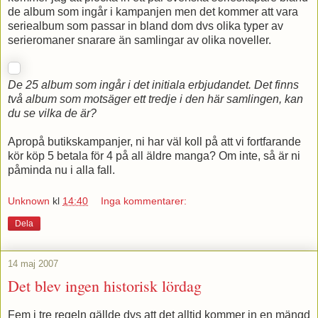
de album som ingår i kampanjen men det kommer att vara
seriealbum som passar in bland dom dvs olika typer av
serieromaner snarare än samlingar av olika noveller.
De 25 album som ingår i det initiala erbjudandet. Det finns
två album som motsäger ett tredje i den här samlingen, kan
du se vilka de är?
Apropå butikskampanjer, ni har väl koll på att vi fortfarande
kör köp 5 betala för 4 på all äldre manga? Om inte, så är ni
påminda nu i alla fall.
Unknown
kl
14:40
Inga kommentarer:
Dela
14 maj 2007
Det blev ingen historisk lördag
Fem i tre regeln gällde dvs att det alltid kommer in en mängd