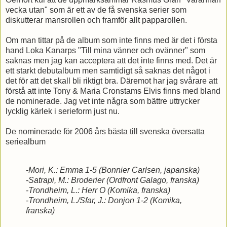
vecka utan" som är ett av de få svenska serier som
diskutterar mansrollen och framför allt papparollen.
Om man tittar på de album som inte finns med är det i första
hand Loka Kanarps "Till mina vänner och ovänner" som
saknas men jag kan acceptera att det inte finns med. Det är
ett starkt debutalbum men samtidigt så saknas det något i
det för att det skall bli riktigt bra. Däremot har jag svårare att
förstå att inte Tony & Maria Cronstams Elvis finns med bland
de nominerade. Jag vet inte några som bättre uttrycker
lycklig kärlek i serieform just nu.
De nominerade för 2006 års bästa till svenska översatta
seriealbum
-Mori, K.: Emma 1-5 (Bonnier Carlsen, japanska)
-Satrapi, M.: Broderier (Ordfront Galago, franska)
-Trondheim, L.: Herr O (Komika, franska)
-Trondheim, L./Sfar, J.: Donjon 1-2 (Komika,
franska)