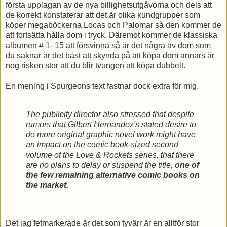
första upplagan av de nya billighetsutgåvorna och dels att
de korrekt konstaterar att det är olika kundgrupper som
köper megaböckerna Locas och Palomar så den kommer de
att fortsätta hålla dom i tryck. Däremot kommer de klassiska
albumen # 1- 15 att försvinna så är det några av dom som
du saknar är det bäst att skynda på att köpa dom annars är
nog risken stor att du blir tvungen att köpa dubbelt.
En mening i Spurgeons text fastnar dock extra för mig.
The publicity director also stressed that despite
rumors that Gilbert Hernandez's stated desire to
do more original graphic novel work might have
an impact on the comic book-sized second
volume of the Love & Rockets series, that there
are no plans to delay or suspend the title,
one of
the few remaining alternative comic books on
the market.
Det jag fetmarkerade är det som tyvärr är en alltför stor