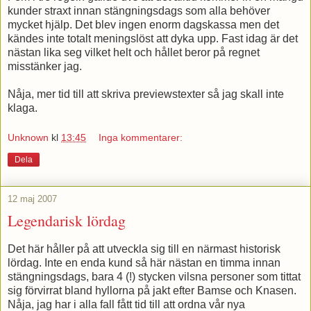
kunder straxt innan stängningsdags som alla behöver
mycket hjälp. Det blev ingen enorm dagskassa men det
kändes inte totalt meningslöst att dyka upp. Fast idag är det
nästan lika seg vilket helt och hållet beror på regnet
misstänker jag.
Nåja, mer tid till att skriva previewstexter så jag skall inte
klaga.
Unknown
kl
13:45
Inga kommentarer:
Dela
12 maj 2007
Legendarisk lördag
Det här håller på att utveckla sig till en närmast historisk
lördag. Inte en enda kund så här nästan en timma innan
stängningsdags, bara 4 (!) stycken vilsna personer som tittat
sig förvirrat bland hyllorna på jakt efter Bamse och Knasen.
Nåja, jag har i alla fall fått tid till att ordna vår nya