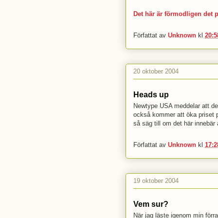
Det här är förmodligen det p
Författat av
Unknown
kl
20:5
20 oktober 2004
Heads up
Newtype USA meddelar att de 
också kommer att öka priset på
så säg till om det här innebär a
Författat av
Unknown
kl
17:2
19 oktober 2004
Vem sur?
När jag läste igenom min förr