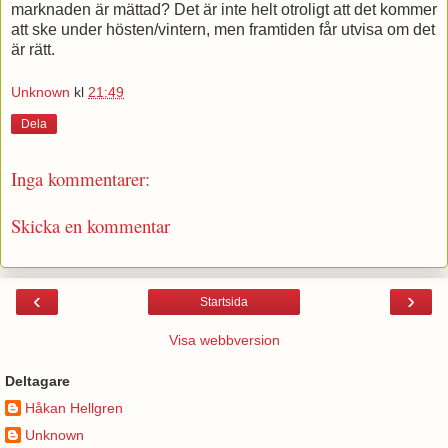
marknaden är mättad? Det är inte helt otroligt att det kommer
att ske under hösten/vintern, men framtiden får utvisa om det
är rätt.
Unknown
kl
21:49
Dela
Inga kommentarer:
Skicka en kommentar
‹
›
Startsida
Visa webbversion
Deltagare
Håkan Hellgren
Unknown