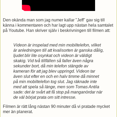
Den okända man som jag numer kallar "Jeff" gav sig till
känna i kommentaren och har lagt upp nästan hela samtalet
på Youtube. Han skriver själv i beskrivningen till filmen att:
Videon är inspelad med min mobiltelefon, vilket
är anledningen till att kvalisorten är ganska dålig,
ljudet blir lite osynkat och videon är väldigt
skakig. Vid två tillfällen så faller även några
sekunder bort, då min telefon stängde av
kameran för att jag blev uppringd. Videon tar
även slut efter en och en halv timme då minnet
på min mobiltelefon tog slut. Jag räknade inte
med att spela så länge, men som Tomas Antila
sade: det är svårt att få stop på manganördar när
de väl börjat prata om sitt intresse.
Filmen är rätt lång nästan 90 minuter då vi pratade mycket
mer än planerat.