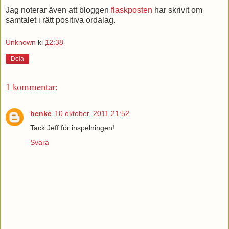
Jag noterar även att bloggen
flaskposten
har skrivit om
samtalet i rätt positiva ordalag.
Unknown
kl
12:38
Dela
1 kommentar:
henke
10 oktober, 2011 21:52
Tack Jeff för inspelningen!
Svara