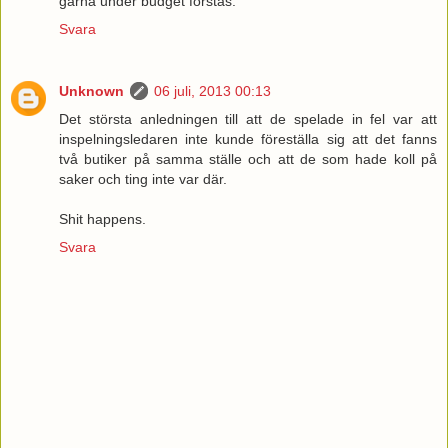
gärna under budget förstås.
Svara
Unknown
06 juli, 2013 00:13
Det största anledningen till att de spelade in fel var att
inspelningsledaren inte kunde föreställa sig att det fanns
två butiker på samma ställe och att de som hade koll på
saker och ting inte var där.
Shit happens.
Svara