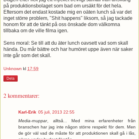
på produktionsbolaget som bad om ursäkt för det hela.
Eftersom det endast kostade mig en oäten lunch så var det
inget större problem, "Shit happens" liksom, så jag tackade
honom för att de tänkt på oss önskade dom välkomna
tillbaka om de ville filma igen.
Sens moral: Se till att du äter lunch oavsett vad som skall
hända. Du mår bättre och har humöret uppe även när saker
inte går som det skall.
Unknown
kl
17:59
Dela
2 kommentarer:
Karl-Erik
05 juli, 2013 22:55
Media-muppar
, alltså... Med mina erfarenheter från
branschen har jag inte någon större respekt för dem. Men
de gör väl vad de måste för att produktionen skall gå i lås,