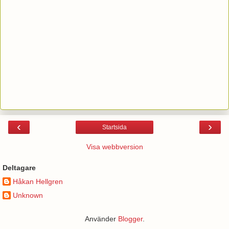
‹
›
Startsida
Visa webbversion
Deltagare
Håkan Hellgren
Unknown
Använder
Blogger
.