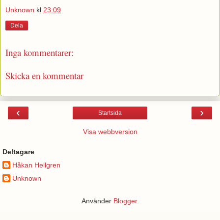
Unknown
kl
23:09
Dela
Inga kommentarer:
Skicka en kommentar
‹
›
Startsida
Visa webbversion
Deltagare
Håkan Hellgren
Unknown
Använder
Blogger
.