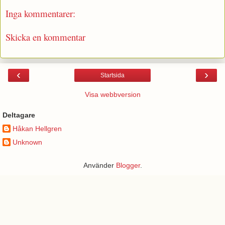
Inga kommentarer:
Skicka en kommentar
‹
›
Startsida
Visa webbversion
Deltagare
Håkan Hellgren
Unknown
Använder
Blogger
.