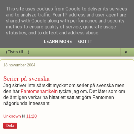
This site uses cookies from Google to deliver its services
Staffars Seriers Blog
and to analyze traffic. Your IP address and user-agent are
shared with Google along with performance and security
metrics to ensure quality of service, generate usage
Vi skriver om serienyheter av alla de slag samt om vad som sker i
statistics, and to detect and address abuse.
butiken.
LEARN MORE
GOT IT
▼
18 november 2004
Serier på svenska
Jag skriver inte särskilt mycket om serier på svenska men
den här
Fantomenartikeln
tyckte jag om. Det låter som om
de äntligen verkar ha hittat ett sätt att göra Fantomen
någorlunda intressant.
Unknown
kl
11:20
Dela