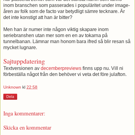
inom branschen som passerades i populäritet under image-
åren av folk som de facto var betydligt sämre tecknare. Är
det inte konstigt att han är bitter?
Men han är numer inte någon viktig skapare inom
seriebranshen utan mer som en en av tokarna på
tunnelbanan. Lämnar man honom bara ifred så blir resan så
mycket lugnare.
Sajtuppdatering
Textversionen av
decemberpreviews
finns upp nu. Vill ni
förbeställa något från den behöver vi veta det före julafton.
Unknown
kl
22:58
Dela
Inga kommentarer:
Skicka en kommentar