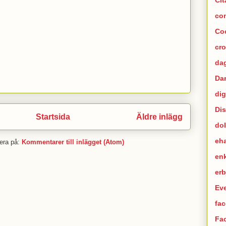
co
Co
cr
dag
Da
dig
Di
Startsida
Äldre inlägg
dol
eh
era på:
Kommentarer till inlägget (Atom)
en
er
Ev
fac
Fa