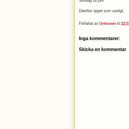
Söndag 26 juni
Därefter öppet som vanligt.
Författat av
Unknown
kl
22:5
Inga kommentarer:
Skicka en kommentar