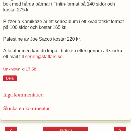
bok med hårda pärmar i Tintin-format på 140 sidor och
kostar 275 kr.
Pizzeria Kamikaze är ett seriealbum i ett kvadratiskt format
på 100 sidor och kostar 165 kr.
Palestine av Joe Sacco kostar 220 kr.
Alla albumen kan du köpa i butiken eller genom att skicka
ett mail till
serier@staffars.se
.
Unknown
kl
17:58
Dela
Inga kommentarer:
Skicka en kommentar
‹
›
Startsida