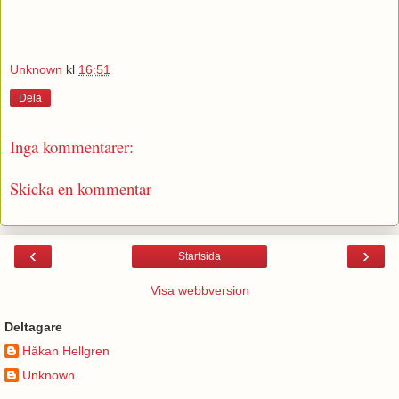
Unknown
kl
16:51
Dela
Inga kommentarer:
Skicka en kommentar
‹
›
Startsida
Visa webbversion
Deltagare
Håkan Hellgren
Unknown