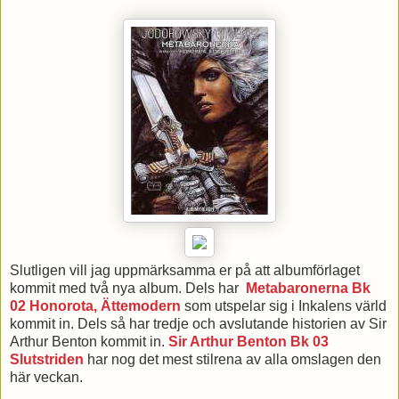
Slutligen vill jag uppmärksamma er på att albumförlaget
kommit med två nya album. Dels har
Metabaronerna Bk
02 Honorota, Ättemodern
som utspelar sig i Inkalens värld
kommit in. Dels så har tredje och avslutande historien av Sir
Arthur Benton kommit in.
Sir Arthur Benton Bk 03
Slutstriden
har nog det mest stilrena av alla omslagen den
här veckan.