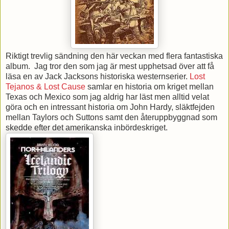
Riktigt trevlig sändning den här veckan med flera fantastiska
album. Jag tror den som jag är mest upphetsad över att få
läsa en av Jack Jacksons historiska westernserier.
Lost
Tejanos & Lost Cause
samlar en historia om kriget mellan
Texas och Mexico som jag aldrig har läst men alltid velat
göra och en intressant historia om John Hardy, släktfejden
mellan Taylors och Suttons samt den återuppbyggnad som
skedde efter det amerikanska inbördeskriget.