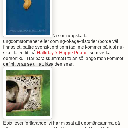
Ni som uppskattar
ungdomsromaner eller coming-of-age-historier (borde väl
finnas ett bättre svenskt ord som jag inte kommer på just nu)
skall ta en titt på
Halliday & Hoppe Peanut
som verkar
oerhört kul. Har bara skummat lite än så länge men kommer
definitivt att se till att läsa den snart.
Epix lever fortfarande, vi har missat att uppmärksamma på