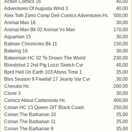
Action Comics 16
40,00
Adventures Of Augusta Wind 3
40,00
Alex Toth Zorro Comp Dell Comics Adventures Hc
500,00
Animal Man 16
30,00
Animal Man Bk 02 Animal Vs Man
170,00
Aquaman 15
30,00
Batman Chronicles Bk 11
150,00
Batwing 16
30,00
Batwoman HC 02 To Drown The World
230,00
Bloodshot 2 2nd Ptg Lozzi Sketch Cvr
40,00
Bprd Hell On Earth 103 Abyss Time 1
35,00
Btvs Season 9 Freefall 17 Jeanty Var Cvr
30,00
Cherubs Hc
200,00
Clone 3
30,00
Comics About Cartoonists Hc
400,00
Conan HC 13 Queen O/T Black Coast
250,00
Conan The Barbarian 10
35,00
Conan The Barbarian 11
35,00
Conan The Barbarian 9
35,00