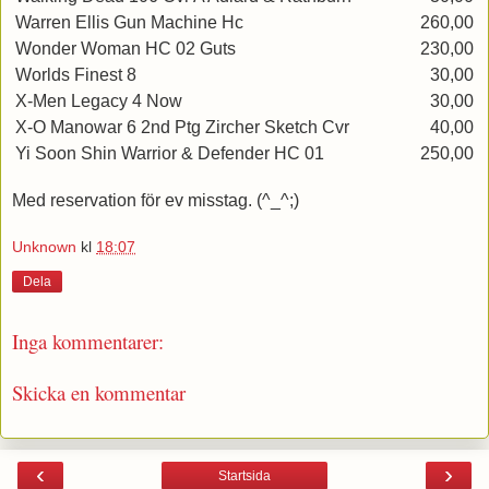
Warren Ellis Gun Machine Hc
260,00
Wonder Woman HC 02 Guts
230,00
Worlds Finest 8
30,00
X-Men Legacy 4 Now
30,00
X-O Manowar 6 2nd Ptg Zircher Sketch Cvr
40,00
Yi Soon Shin Warrior & Defender HC 01
250,00
Med reservation för ev misstag. (^_^;)
Unknown
kl
18:07
Dela
Inga kommentarer:
Skicka en kommentar
‹
›
Startsida