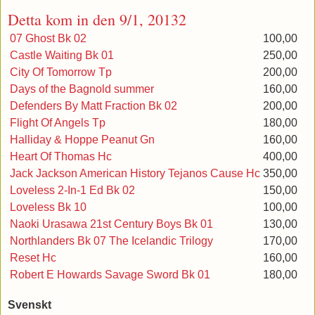
Detta kom in den 9/1, 20132
07 Ghost Bk 02
100,00
Castle Waiting Bk 01
250,00
City Of Tomorrow Tp
200,00
Days of the Bagnold summer
160,00
Defenders By Matt Fraction Bk 02
200,00
Flight Of Angels Tp
180,00
Halliday & Hoppe Peanut Gn
160,00
Heart Of Thomas Hc
400,00
Jack Jackson American History Tejanos Cause Hc
350,00
Loveless 2-In-1 Ed Bk 02
150,00
Loveless Bk 10
100,00
Naoki Urasawa 21st Century Boys Bk 01
130,00
Northlanders Bk 07 The Icelandic Trilogy
170,00
Reset Hc
160,00
Robert E Howards Savage Sword Bk 01
180,00
Svenskt