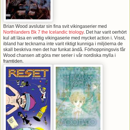
Brian Wood avslutar sin fina svit vikingaserier med
Northlanders Bk 7 the Icelandic triology
. Det har varit oerhört
kul att läsa en vettig vikingaserie med mycket action i. Visst,
ibland har tecknarna inte varit riktigt kunniga i miljöerna de
skall beskriva men det har funkat ändå. Förhoppningsvis får
Wood chansen att göra mer serier i vår nordiska mylla i
framtiden.