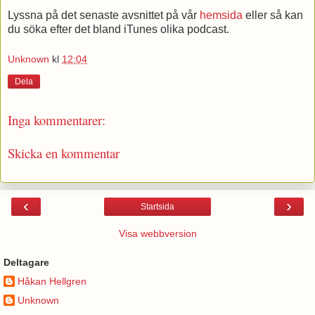
Lyssna på det senaste avsnittet på vår
hemsida
eller så kan
du söka efter det bland iTunes olika podcast.
Unknown
kl
12:04
Dela
Inga kommentarer:
Skicka en kommentar
‹
›
Startsida
Visa webbversion
Deltagare
Håkan Hellgren
Unknown