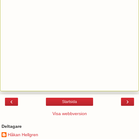
‹
›
Startsida
Visa webbversion
Deltagare
Håkan Hellgren