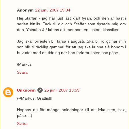
Anonym
22 juni, 2007 19:04
Hej Staffan - jag har just läst klart fyran, och den är bäst i
serien hittills. Tack till dig och Staffar som tipsade mig om
den. Yotsuba & ! känns allt mer som en instant klassiker.
Jag ska förresten bli farsa i augusti. Ska bli roligt när min
son blir tillräckligt gammal för att jag ska kunna slå honom i
huvudet med en tidning när han förlorar i sten sax påse.
/Markus
Svara
Unknown
25 juni, 2007 13:59
@Markus: Grattis!!!
Hoppas du får många anledningar till att leka sten, sax,
påse. :-)
Svara