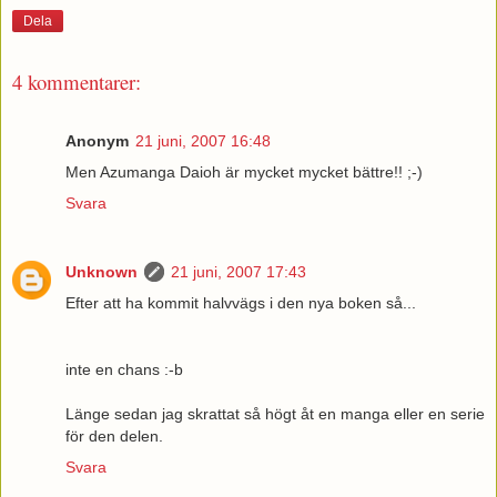
Dela
4 kommentarer:
Anonym
21 juni, 2007 16:48
Men Azumanga Daioh är mycket mycket bättre!! ;-)
Svara
Unknown
21 juni, 2007 17:43
Efter att ha kommit halvvägs i den nya boken så...
inte en chans :-b
Länge sedan jag skrattat så högt åt en manga eller en serie
för den delen.
Svara