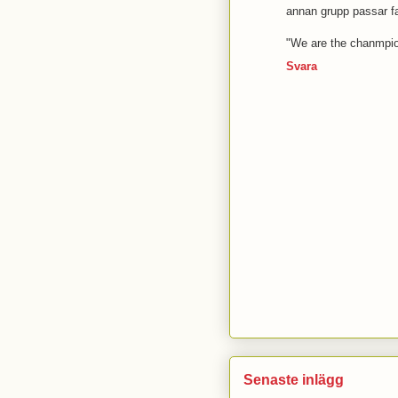
annan grupp passar fak
"We are the chanmpio
Svara
Senaste inlägg