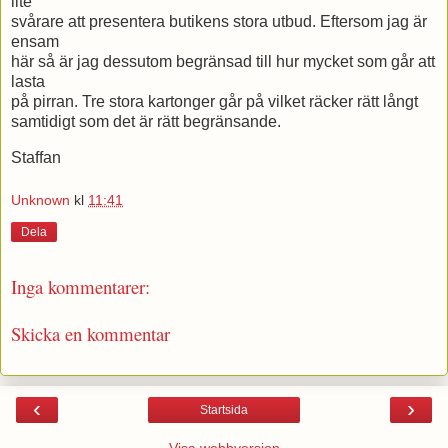
lite
svårare att presentera butikens stora utbud. Eftersom jag är
ensam
här så är jag dessutom begränsad till hur mycket som går att
lasta
på pirran. Tre stora kartonger går på vilket räcker rätt långt
samtidigt som det är rätt begränsande.
Staffan
Unknown
kl
11:41
Dela
Inga kommentarer:
Skicka en kommentar
‹
›
Startsida