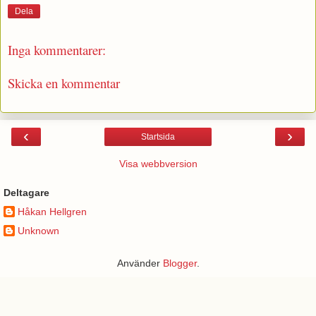
Dela
Inga kommentarer:
Skicka en kommentar
‹
›
Startsida
Visa webbversion
Deltagare
Håkan Hellgren
Unknown
Använder
Blogger
.