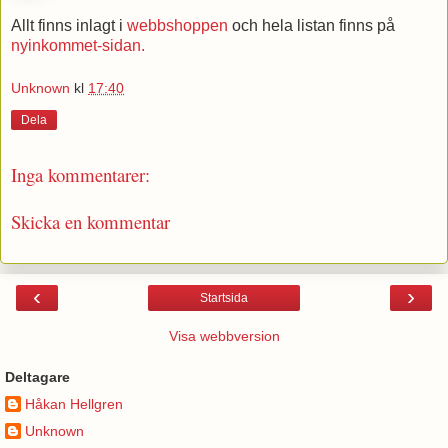
Allt finns inlagt i
webbshoppen
och hela listan finns på
nyinkommet-sidan.
Unknown
kl
17:40
Dela
Inga kommentarer:
Skicka en kommentar
‹
›
Startsida
Visa webbversion
Deltagare
Håkan Hellgren
Unknown