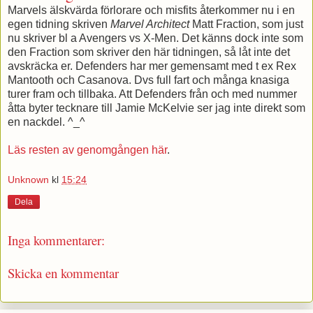
Marvels älskvärda förlorare och misfits återkommer nu i en
egen tidning skriven
Marvel Architect
Matt Fraction, som just
nu skriver bl a Avengers vs X-Men. Det känns dock inte som
den Fraction som skriver den här tidningen, så låt inte det
avskräcka er. Defenders har mer gemensamt med t ex Rex
Mantooth och Casanova. Dvs full fart och många knasiga
turer fram och tillbaka. Att Defenders från och med nummer
åtta byter tecknare till Jamie McKelvie ser jag inte direkt som
en nackdel. ^_^
Läs resten av genomgången här
.
Unknown
kl
15:24
Dela
Inga kommentarer:
Skicka en kommentar