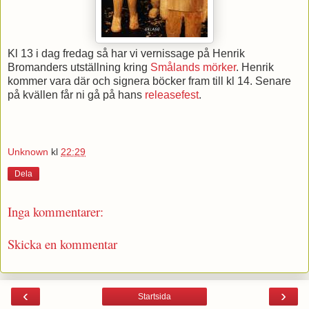
Kl 13 i dag fredag så har vi vernissage på Henrik
Bromanders utställning kring
Smålands mörker
. Henrik
kommer vara där och signera böcker fram till kl 14. Senare
på kvällen får ni gå på hans
releasefest
.
Unknown
kl
22:29
Dela
Inga kommentarer:
Skicka en kommentar
‹
›
Startsida