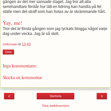
gången av det mer sansade slaget. Jag tror att alla
seriehandlare förstår hur lätt en tidning kan handla på fel
ställe men det straff som han hotas av är skrämmande hårt.
Yay, me!
Tror det är första gången som jag lyckats blogga något varje
dag under vecka. Jag är så stolt.
Unknown
kl
13:43
Dela
Inga kommentarer:
Skicka en kommentar
‹
›
Startsida
Visa webbversion