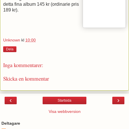
detta fina album 145 kr (ordinarie pris
189 kr).
Unknown
kl
10:00
Dela
Inga kommentarer:
Skicka en kommentar
‹
›
Startsida
Visa webbversion
Deltagare