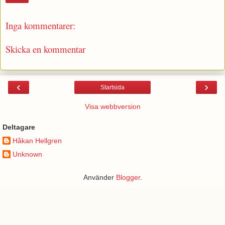
Inga kommentarer:
Skicka en kommentar
‹
›
Startsida
Visa webbversion
Deltagare
Håkan Hellgren
Unknown
Använder
Blogger
.