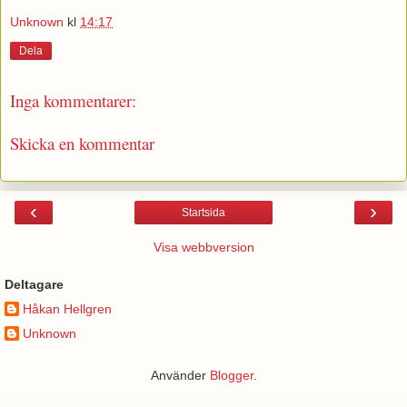
Unknown
kl
14:17
Dela
Inga kommentarer:
Skicka en kommentar
‹
›
Startsida
Visa webbversion
Deltagare
Håkan Hellgren
Unknown
Använder
Blogger
.