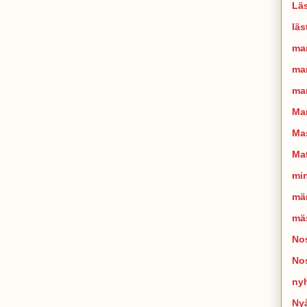
Läs
läs
ma
man
mar
Ma
Mas
Mat
mi
mä
mä
Nos
No
ny
Ny