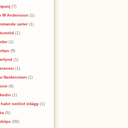
mpanj
(7)
m W Andersson
(1)
mmande serier
(1)
turstöd
(1)
nder
(1)
ptips
(8)
erfynd
(1)
eranser
(1)
na Neidenstam
(1)
ncon
(6)
nkedin
(1)
e halvt seriöst inlägg
(1)
ka
(5)
nktips
(85)