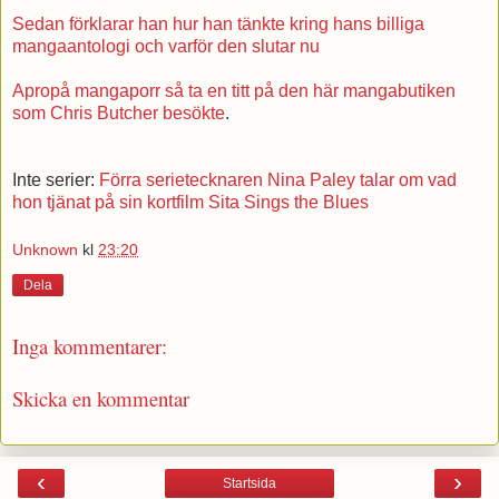
Sedan förklarar han hur han tänkte kring hans billiga
mangaantologi och varför den slutar nu
Apropå mangaporr så ta en titt på den här mangabutiken
som Chris Butcher besökte
.
Inte serier:
Förra serietecknaren Nina Paley talar om vad
hon tjänat på sin kortfilm Sita Sings the Blues
Unknown
kl
23:20
Dela
Inga kommentarer:
Skicka en kommentar
‹
›
Startsida