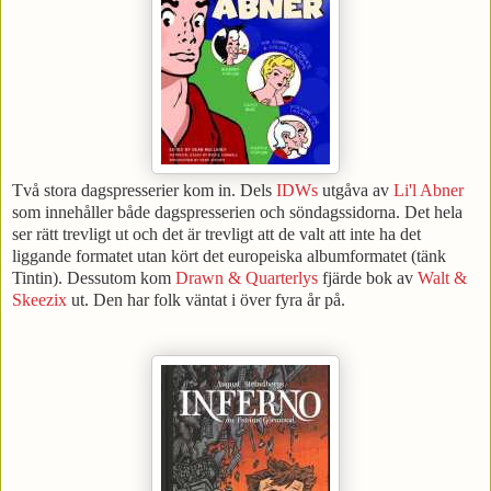
Två stora dagspresserier kom in. Dels
IDWs
utgåva av
Li'l Abner
som innehåller både dagspresserien och söndagssidorna. Det hela
ser rätt trevligt ut och det är trevligt att de valt att inte ha det
liggande formatet utan kört det europeiska albumformatet (tänk
Tintin). Dessutom kom
Drawn & Quarterlys
fjärde bok av
Walt &
Skeezix
ut. Den har folk väntat i över fyra år på.