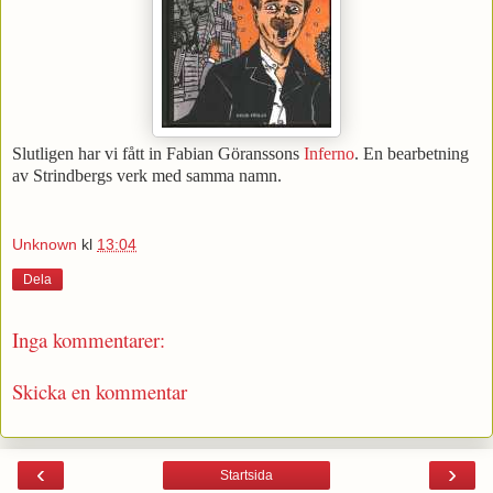
Slutligen har vi fått in Fabian Göranssons
Inferno
. En bearbetning
av Strindbergs verk med samma namn.
Unknown
kl
13:04
Dela
Inga kommentarer:
Skicka en kommentar
‹
›
Startsida