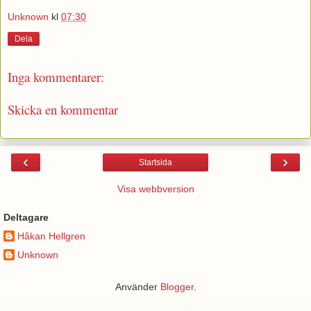
Unknown
kl
07:30
Dela
Inga kommentarer:
Skicka en kommentar
‹
›
Startsida
Visa webbversion
Deltagare
Håkan Hellgren
Unknown
Använder
Blogger
.