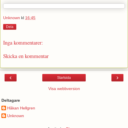
Unknown
kl
16:45
Dela
Inga kommentarer:
Skicka en kommentar
‹
›
Startsida
Visa webbversion
Deltagare
Håkan Hellgren
Unknown