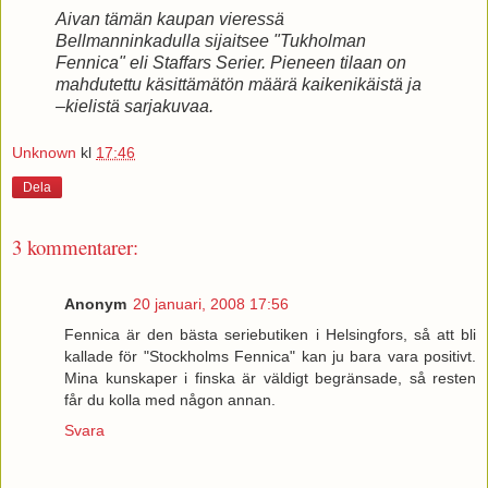
Aivan tämän kaupan vieressä
Bellmanninkadulla sijaitsee "Tukholman
Fennica" eli Staffars Serier. Pieneen tilaan on
mahdutettu käsittämätön määrä kaikenikäistä ja
–kielistä sarjakuvaa.
Unknown
kl
17:46
Dela
3 kommentarer:
Anonym
20 januari, 2008 17:56
Fennica är den bästa seriebutiken i Helsingfors, så att bli
kallade för "Stockholms Fennica" kan ju bara vara positivt.
Mina kunskaper i finska är väldigt begränsade, så resten
får du kolla med någon annan.
Svara