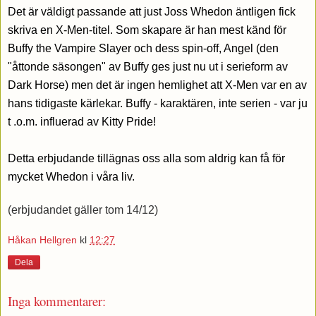
Det är väldigt passande att just Joss Whedon äntligen fick
skriva en X-Men-titel. Som skapare är han mest känd för
Buffy the Vampire Slayer och dess spin-off, Angel (den
"åttonde säsongen" av Buffy ges just nu ut i serieform av
Dark Horse) men det är ingen hemlighet att X-Men var en av
hans tidigaste kärlekar. Buffy - karaktären, inte serien - var ju
t .o.m. influerad av Kitty Pride!
Detta erbjudande tillägnas oss alla som aldrig kan få för
mycket Whedon i våra liv.
(erbjudandet gäller tom 14/12)
Håkan Hellgren
kl
12:27
Dela
Inga kommentarer: