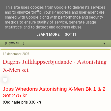
This site uses cookies from Google to deliver its services
Staffars Seriers Blog
and to analyze traffic. Your IP address and user-agent are
shared with Google along with performance and security
metrics to ensure quality of service, generate usage
Vi skriver om serienyheter av alla de slag samt om vad som sker i
statistics, and to detect and address abuse.
butiken.
LEARN MORE
GOT IT
▼
12 december 2007
Dagens Julklappserbjudande - Astonishing
X-Men set
Joss Whedons Astonishing X-Men Bk 1 & 2
Set 275 kr
(Ordinarie pris 330 kr)