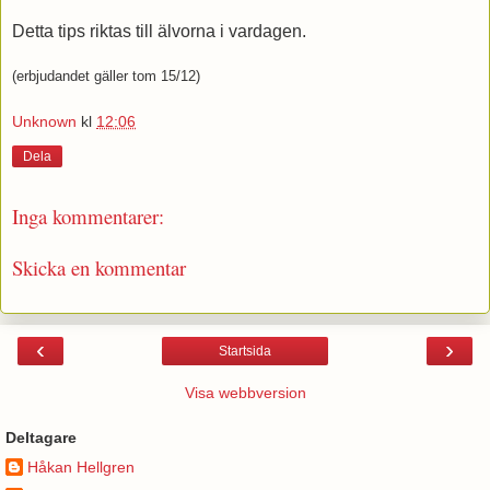
Detta tips riktas till älvorna i vardagen.
(erbjudandet gäller tom 15/12)
Unknown
kl
12:06
Dela
Inga kommentarer:
Skicka en kommentar
‹
›
Startsida
Visa webbversion
Deltagare
Håkan Hellgren