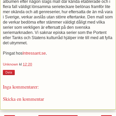
albumen efter någon slags mall där kända etablerade och i
flera fall väldigt lönsamma serieteckare belönas framför lite
mer okända och att genreserier, hur eftersatta de än må vara
i Sverige, verkar avslås utan större eftertanke. Den mall som
de verkar bedöma efter stämmer väldigt dåligt med vilka
serier som verkligen är eftersatt på den svenska
seriemarknaden. Vi saknar episka serier som the Portent
eller Tanks och Statens kulturråd hjälper inte till med att fylla
det utrymmet.
Pingat hos
Intressant.se
.
Unknown
kl
12:20
Dela
Inga kommentarer:
Skicka en kommentar