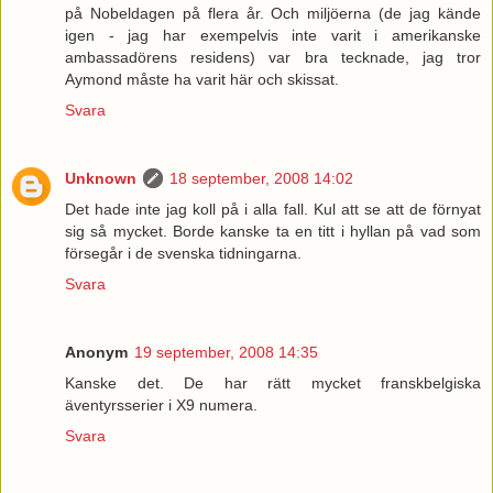
på Nobeldagen på flera år. Och miljöerna (de jag kände
igen - jag har exempelvis inte varit i amerikanske
ambassadörens residens) var bra tecknade, jag tror
Aymond måste ha varit här och skissat.
Svara
Unknown
18 september, 2008 14:02
Det hade inte jag koll på i alla fall. Kul att se att de förnyat
sig så mycket. Borde kanske ta en titt i hyllan på vad som
försegår i de svenska tidningarna.
Svara
Anonym
19 september, 2008 14:35
Kanske det. De har rätt mycket franskbelgiska
äventyrsserier i X9 numera.
Svara