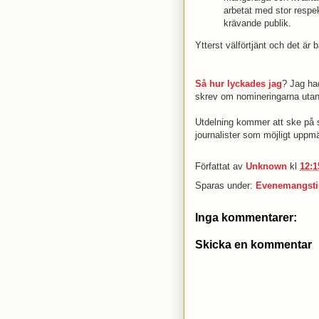
arbetat med stor respe
krävande publik.
Ytterst välförtjänt och det är b
Så hur lyckades jag
? Jag ha
skrev om nomineringarna utan
Utdelning kommer att ske på 
journalister som möjligt uppm
Författat av
Unknown
kl
12:1
Sparas under:
Evenemangsti
Inga kommentarer:
Skicka en kommentar