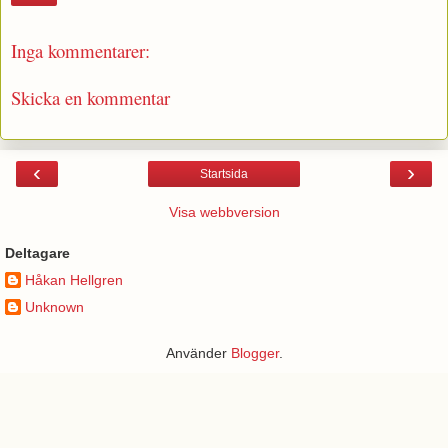
Inga kommentarer:
Skicka en kommentar
‹
›
Startsida
Visa webbversion
Deltagare
Håkan Hellgren
Unknown
Använder
Blogger
.