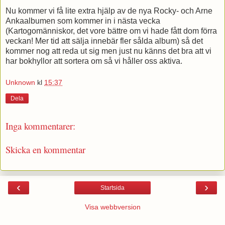
Nu kommer vi få lite extra hjälp av de nya Rocky- och Arne
Ankaalbumen som kommer in i nästa vecka
(Kartogomänniskor, det vore bättre om vi hade fått dom förra
veckan! Mer tid att sälja innebär fler sålda album) så det
kommer nog att reda ut sig men just nu känns det bra att vi
har bokhyllor att sortera om så vi håller oss aktiva.
Unknown
kl
15:37
Dela
Inga kommentarer:
Skicka en kommentar
‹
›
Startsida
Visa webbversion