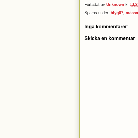
Författat av
Unknown
kl
13:2
Sparas under:
blyg07
,
mässa
Inga kommentarer:
Skicka en kommentar