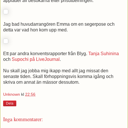
applåder av besökarna efter prisutdelningen.
Jag bad huvudarrangören Emma om en segerpose och
detta var vad hon kom upp med.
Ett par andra konventsrapporter från Blyg.
Tanja Suhinina
och
Supochi på LiveJournal
.
Nu skall jag jobba mig ikapp med allt jag missat den
senaste tiden. Skall förhoppningsvis komma igång och
skriva om annat än mässor dessutom.
Unknown
kl
22:56
Dela
Inga kommentarer: