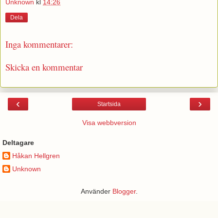
Unknown
kl
14:26
Dela
Inga kommentarer:
Skicka en kommentar
‹
›
Startsida
Visa webbversion
Deltagare
Håkan Hellgren
Unknown
Använder
Blogger
.