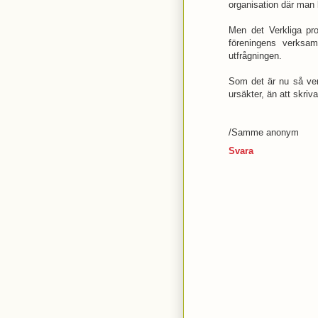
organisation där man 
Men det Verkliga pro
föreningens verksamh
utfrågningen.
Som det är nu så verk
ursäkter, än att skriv
/Samme anonym
Svara