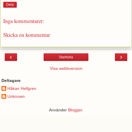
Dela
Inga kommentarer:
Skicka en kommentar
‹
›
Startsida
Visa webbversion
Deltagare
Håkan Hellgren
Unknown
Använder
Blogger
.