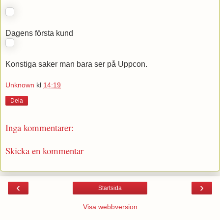
Dagens första kund
Konstiga saker man bara ser på Uppcon.
Unknown
kl
14:19
Dela
Inga kommentarer:
Skicka en kommentar
‹
›
Startsida
Visa webbversion